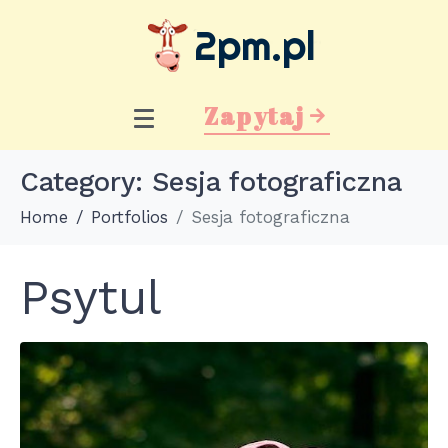
Zapytaj
Category:
Sesja fotograficzna
Home
Portfolios
Sesja fotograficzna
Psytul