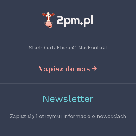
Start
Oferta
Klienci
O Nas
Kontakt
Napisz do nas
Newsletter
Zapisz się i otrzymuj informacje o nowościach