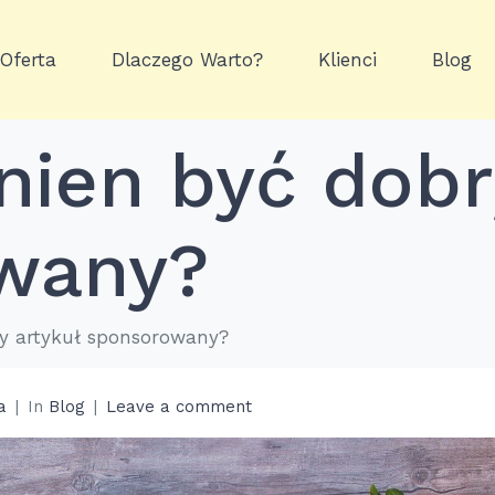
Oferta
Dlaczego Warto?
Klienci
Blog
nien być dobr
wany?
ry artykuł sponsorowany?
a
In
Blog
Leave a comment