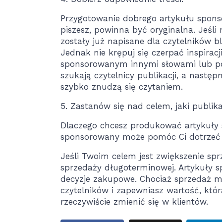
Przygotowanie dobrego artykułu spons
piszesz, powinna być oryginalna. Jeśli
zostały już napisane dla czytelników b
Jednak nie krępuj się czerpać inspiracj
sponsorowanym innymi słowami lub pod
szukają czytelnicy publikacji, a nastę
szybko znudzą się czytaniem.
5. Zastanów się nad celem, jaki publik
Dlaczego chcesz produkować artykuły s
sponsorowany może pomóc Ci dotrzeć d
Jeśli Twoim celem jest zwiększenie spr
sprzedaży długoterminowej. Artykuły 
decyzje zakupowe. Chociaż sprzedaż m
czytelników i zapewniasz wartość, któr
rzeczywiście zmienić się w klientów.