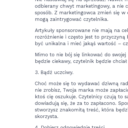
odbierany chwyt marketingowy, a nie 
sposób. Z marketingowca zmień się w d
mogą zaintrygować czytelnika.
Artykuły sponsorowane nie mają na cel
rozróżnienie i często jest to przyczyn
być unikalna i mieć jakąś wartość – cz
Mimo to nie bój się linkować do swojej
będzie ciekawy, czytelnik będzie chciał
3. Bądź uczciwy.
Choć może się to wydawać dziwną radą 
nie zrobisz, Twoja marka może zapłacić
ktoś cię oszukuje. Czytelnicy czują to 
dowiadują się, że za to zapłacono. Sp
stworzysz znakomitą treść, która będz
skorzysta.
4. Dobierz odpowiednie treści.