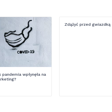
Zdążyć przed gwiazdką
k pandemia wpłynęła na
rketing?