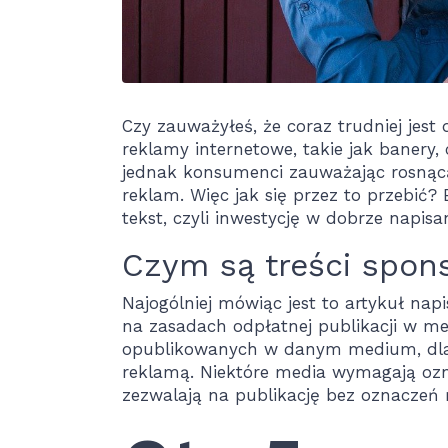
Czy zauważyłeś, że coraz trudniej jes
reklamy internetowe, takie jak banery, 
jednak konsumenci zauważając rosnącą 
reklam. Więc jak się przez to przebić
tekst, czyli inwestycję w dobrze napis
Czym są treści spo
Najogólniej mówiąc jest to artykuł na
na zasadach odpłatnej publikacji w me
opublikowanych w danym medium, dlateg
reklamą. Niektóre media wymagają ozn
zezwalają na publikację bez oznaczeń