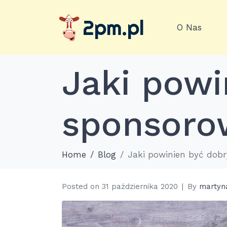
O Nas
Jaki powi
sponsoro
Home
Blog
Jaki powinien być dob
Posted on
31 października 2020
By
martyn