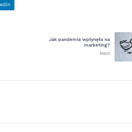
kedIn
Jak pandemia wpłynęła na
marketing?
Next