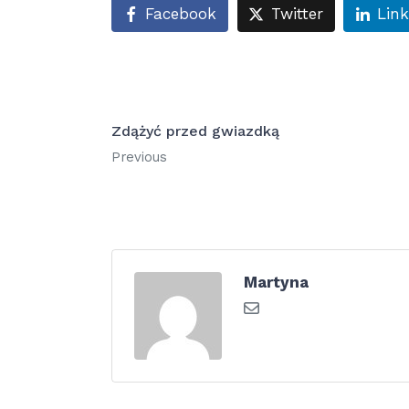
Facebook
Twitter
Lin
Zdążyć przed gwiazdką
Previous
Martyna